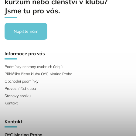
kurzům nebo členství v klubu?
Jsme tu pro vás.
Napište nám
Informace pro vás
Podmínky ochrany osobních údajů
Přihláška člena klubu OYC Marina Praha
Obchodní podmínky
Provozní řád klubu
Stanovy spolku
Kontakt
Kontakt
OYC Marina Praha