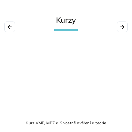
Kurzy
Previous
Next
Kurz VMP, MPZ a S včetně ověření a teorie