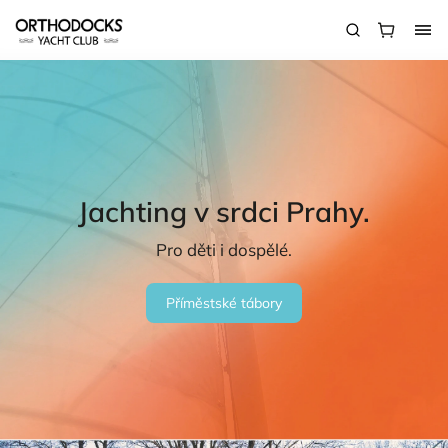
Jachting v srdci Prahy.
Pro děti i dospělé.
Příměstské tábory