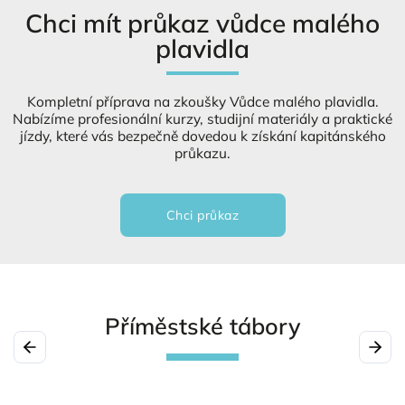
Chci mít průkaz vůdce malého
plavidla
Kompletní příprava na zkoušky Vůdce malého plavidla.
Nabízíme profesionální kurzy, studijní materiály a praktické
jízdy, které vás bezpečně dovedou k získání kapitánského
průkazu.
Chci průkaz
Příměstské tábory
Previous
Next